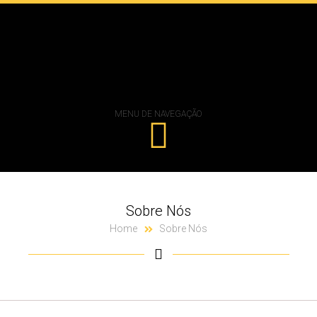
MENU DE NAVEGAÇÃO
Sobre Nós
Home
Sobre Nós