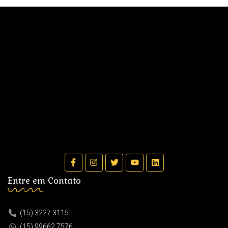
Entre em Contato
(15) 3227.3115
(15) 99662.7576