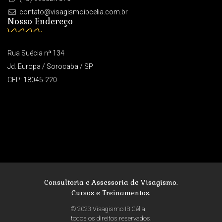
contato@visagismoibcelia.com.br
Nosso Endereço
Rua Suécia nª 134
Jd. Europa / Sorocaba / SP
CEP: 18045-220
Consultoria e Assessoria de Visagismo.
Cursos e Treinamentos.
© 2023 Visagismo IB Célia
todos os direitos reservados.