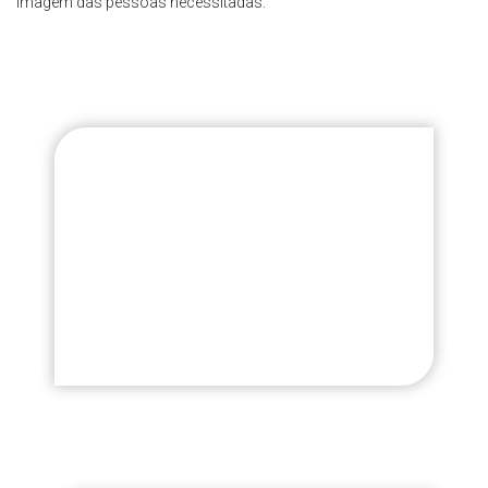
imagem das pessoas necessitadas.