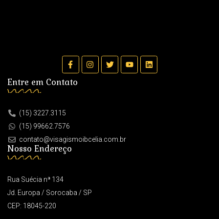
Entre em Contato
(15) 3227.3115
(15) 99662.7576
contato@visagismoibcelia.com.br
Nosso Endereço
Rua Suécia nª 134
Jd. Europa / Sorocaba / SP
CEP: 18045-220