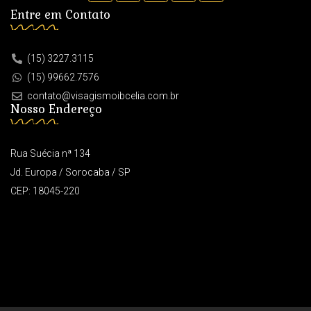
Entre em Contato
(15) 3227.3115
(15) 99662.7576
contato@visagismoibcelia.com.br
Nosso Endereço
Rua Suécia nª 134
Jd. Europa / Sorocaba / SP
CEP: 18045-220