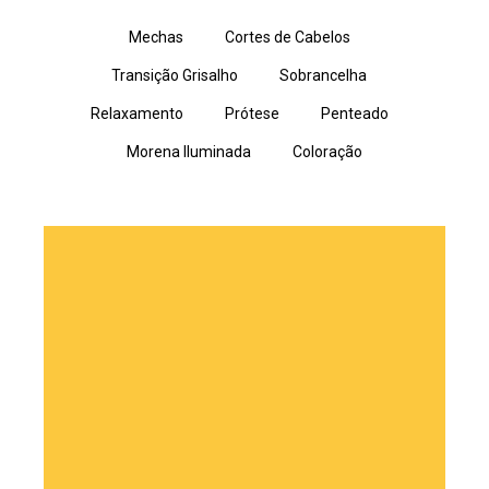
Mechas
Cortes de Cabelos
Transição Grisalho
Sobrancelha
Relaxamento
Prótese
Penteado
Morena Iluminada
Coloração