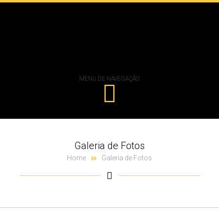
MENU DE NAVEGAÇÃO
Galeria de Fotos
Home
Galeria de Fotos